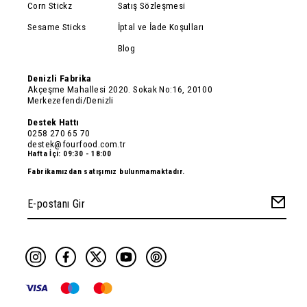
Corn Stickz
Satış Sözleşmesi
Sesame Sticks
İptal ve İade Koşulları
Blog
Denizli Fabrika
Akçeşme Mahallesi 2020. Sokak No:16, 20100
Merkezefendi/Denizli
Destek Hattı
0258 270 65 70
destek@fourfood.com.tr
Hafta İçi: 09:30 - 18:00
Fabrikamızdan satışımız bulunmamaktadır.