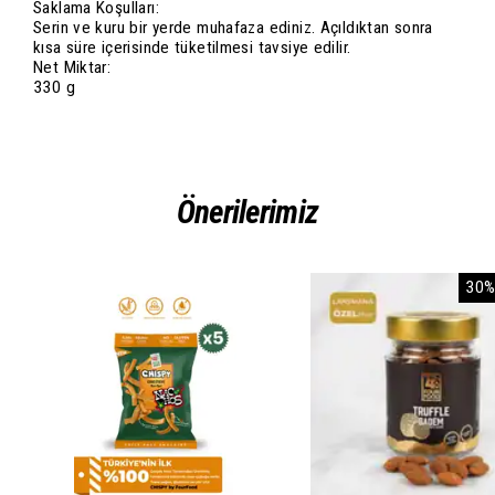
Saklama Koşulları:
Serin ve kuru bir yerde muhafaza ediniz. Açıldıktan sonra
kısa süre içerisinde tüketilmesi tavsiye edilir.
Net Miktar:
330 g
Önerilerimiz
30%