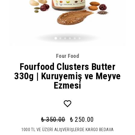
Four Food
Fourfood Clusters Butter
330g | Kuruyemiş ve Meyve
Ezmesi
₺ 350.00
₺ 250.00
1000 TL VE ÜZERİ ALIŞVERİŞLERDE KARGO BEDAVA