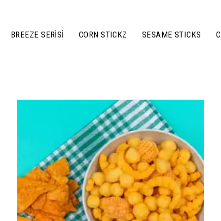
BREEZE SERİSİ
CORN STICKZ
SESAME STICKS
C