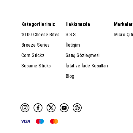
Kategorilerimiz
Hakkımızda
Markalar
%100 Cheese Bites
S.S.S
Micro Çıtı
Breeze Series
İletişim
Corn Stickz
Satış Sözleşmesi
Sesame Sticks
İptal ve İade Koşulları
Blog