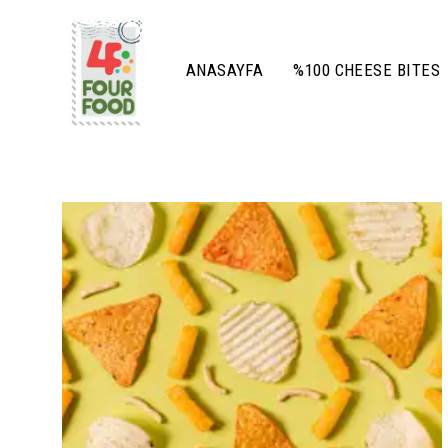
ANASAYFA
%100 CHEESE BITES