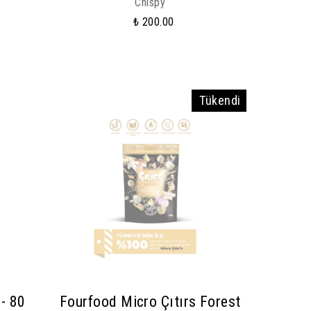
Chispy
₺ 200.00
Tükendi
 - 80
Fourfood Micro Çıtırs Forest