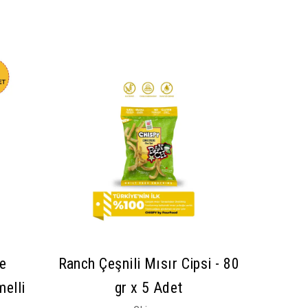
e
Ranch Çeşnili Mısır Cipsi - 80
melli
gr x 5 Adet