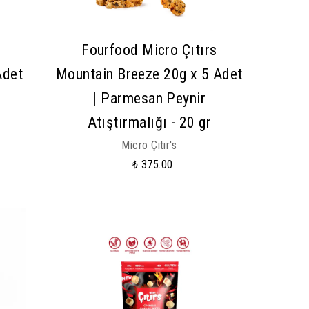
Fourfood Micro Çıtırs
Adet
Mountain Breeze 20g x 5 Adet
| Parmesan Peynir
Atıştırmalığı - 20 gr
Micro Çıtır's
₺ 375.00