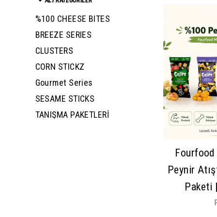
%100 CHEESE BITES
BREEZE SERIES
CLUSTERS
CORN STICKZ
Gourmet Series
SESAME STICKS
TANIŞMA PAKETLERİ
Fourfood 
Peynir Atış
Paketi 