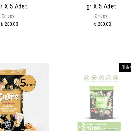
r X 5 Adet
gr X 5 Adet
Chispy
Chispy
₺ 200.00
₺ 200.00
Tük