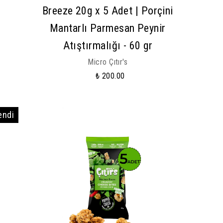
Breeze 20g x 5 Adet | Porçini
Mantarlı Parmesan Peynir
Atıştırmalığı - 60 gr
Micro Çıtır's
₺ 200.00
endi