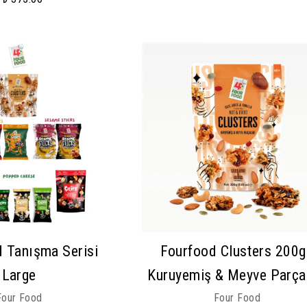
 Tanışma Serisi
Fourfood Clusters 200g
Large
Kuruyemiş & Meyve Parçal
Four Food
Four Food