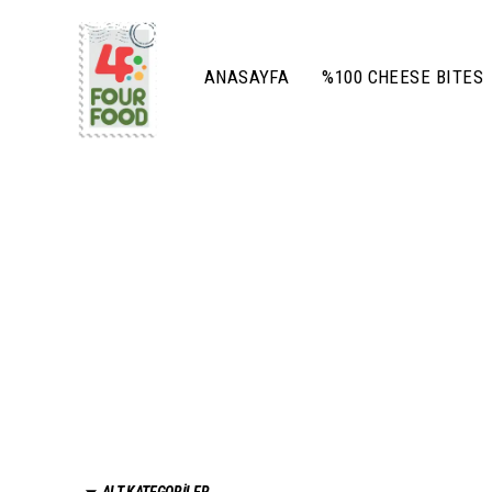
ANASAYFA
%100 CHEESE BITES
ALT KATEGORİLER