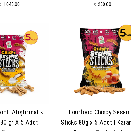
₺ 1,045.00
₺ 250.00
amlı Atıştırmalık
Fourfood Chispy Sesam
 80 gr X 5 Adet
Sticks 80g x 5 Adet | Kara