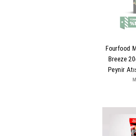
Fourfood M
Breeze 20
Peynir Atı
M