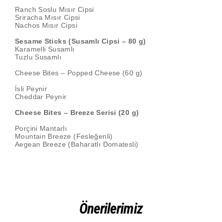
Ranch Soslu Mısır Cipsi
Sriracha Mısır Cipsi
Nachos Mısır Cipsi
Sesame Sticks (Susamlı Cipsi – 80 g)
Karamelli Susamlı
Tuzlu Susamlı
Cheese Bites – Popped Cheese (60 g)
İsli Peynir
Cheddar Peynir
Cheese Bites – Breeze Serisi (20 g)
Porçini Mantarlı
Mountain Breeze (Fesleğenli)
Aegean Breeze (Baharatlı Domatesli)
Önerilerimiz