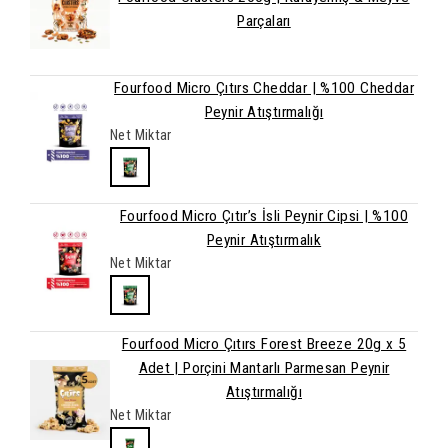
Parçaları
Fourfood Micro Çıtırs Cheddar | %100 Cheddar
Peynir Atıştırmalığı
Net Miktar
Fourfood Micro Çıtır’s İsli Peynir Cipsi | %100
Peynir Atıştırmalık
Net Miktar
Fourfood Micro Çıtırs Forest Breeze 20g x 5
Adet | Porçini Mantarlı Parmesan Peynir
Atıştırmalığı
Net Miktar