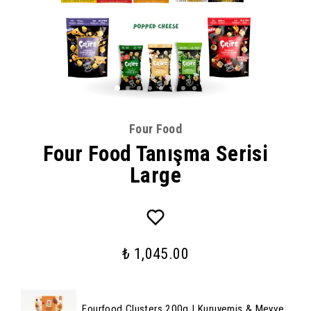
Four Food
Four Food Tanışma Serisi
Large
₺ 1,045.00
Fourfood Clusters 200g | Kuruyemiş & Meyve