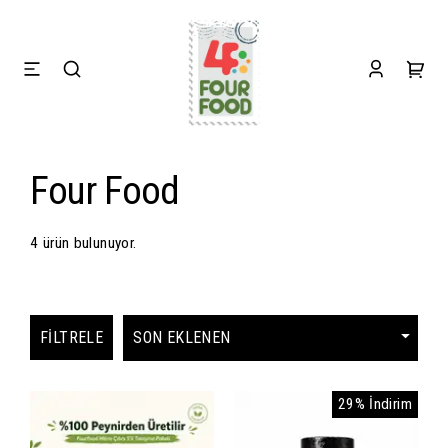
Four Food
4 ürün bulunuyor.
FILTRELE
29% İndirim