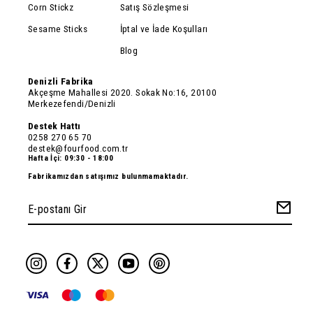
Corn Stickz
Satış Sözleşmesi
Sesame Sticks
İptal ve İade Koşulları
Blog
Denizli Fabrika
Akçeşme Mahallesi 2020. Sokak No:16, 20100
Merkezefendi/Denizli
Destek Hattı
0258 270 65 70
destek@fourfood.com.tr
Hafta İçi: 09:30 - 18:00
Fabrikamızdan satışımız bulunmamaktadır.