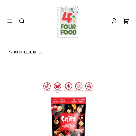
%100 CHEESE BITES