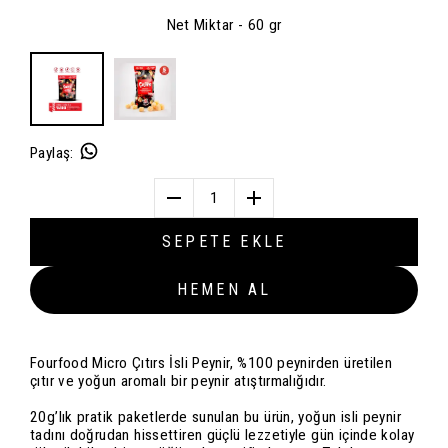
Net Miktar
- 60 gr
Paylaş
:
1
SEPETE EKLE
HEMEN AL
Fourfood Micro Çıtırs İsli Peynir, %100 peynirden üretilen
çıtır ve yoğun aromalı bir peynir atıştırmalığıdır.
20g’lık pratik paketlerde sunulan bu ürün, yoğun isli peynir
tadını doğrudan hissettiren güçlü lezzetiyle gün içinde kolay