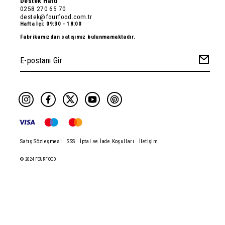
Destek Hattı
0258 270 65 70
destek@fourfood.com.tr
Hafta İçi: 09:30 - 18:00
Fabrikamızdan satışımız bulunmamaktadır.
Satış Sözleşmesi
SSS
İptal ve İade Koşulları
İletişim
© 2024 FOURFOOD