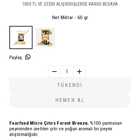
1000 TL VE ÜZERİ ALIŞVERİŞLERDE KARGO BEDAVA
Net Miktar
- 60 gr
Paylaş
:
1
TÜKENDİ
HEMEN AL
Fourfood Micro Çıtırs Forest Breeze
, %100 parmesan
peynirinden üretilen çıtır ve yoğun aromalı bir peynir
atıştırmalığıdır.