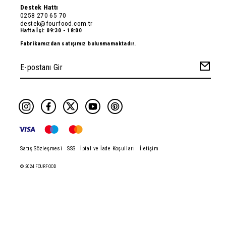
Destek Hattı
0258 270 65 70
destek@fourfood.com.tr
Hafta İçi: 09:30 - 18:00
Fabrikamızdan satışımız bulunmamaktadır.
Satış Sözleşmesi
SSS
İptal ve İade Koşulları
İletişim
© 2024 FOURFOOD